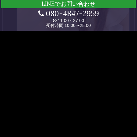
LINEでお問い合わせ
080-4847-2959
11:00～27:00
受付時間 10:00〜25:00
ホーム
セラピスト
料金システム
サロン情報
スケジュール
アクセス
求人案内
リンク