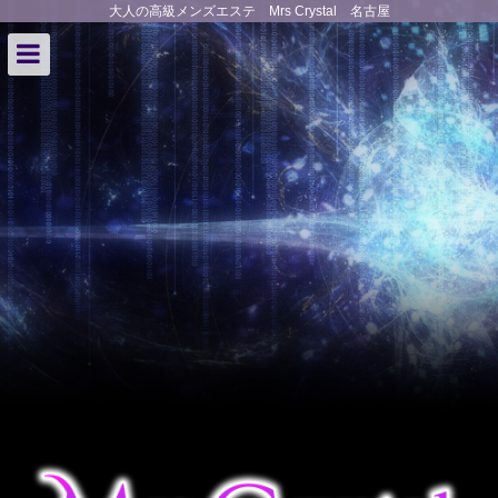
大人の高級メンズエステ Mrs Crystal 名古屋