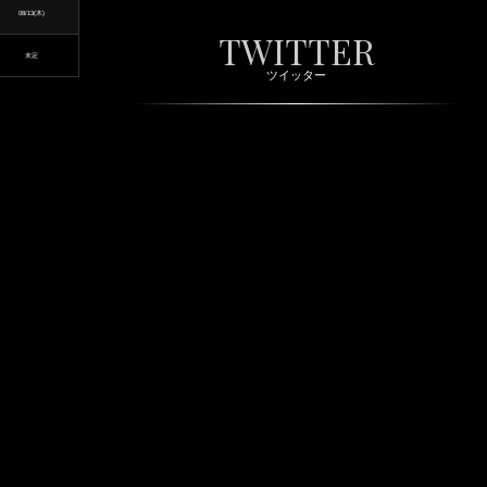
08/13(木)
TWITTER
未定
ツイッター