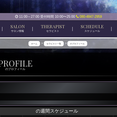
11:00～27:00 受付時間 10:00〜25:00
080-4847-2959
SALON
THERAPIST
SCHEDULE
サロン情報
セラピスト
スケジュール
ホーム
セラピスト一覧
のプロフィール
PROFILE
のプロフィール
の週間スケジュール