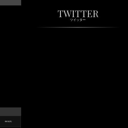
TWITTER
ツイッター
08/13(木)